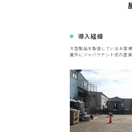
導入経緯
大型製品を製造しているお客
屋外にジャバラテント式の塗