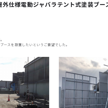
屋外仕様電動ジャバラテント式塗装ブー
様。
装ブースを設置したいというご要望でした。