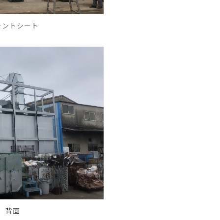
テントシート
 背面