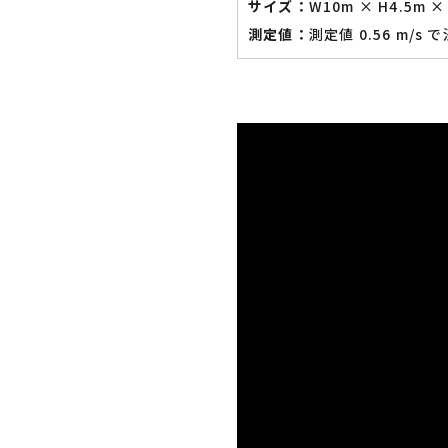
サイズ：
W10m × H4.5m ×
測定値：
測定値 0.56 m/s