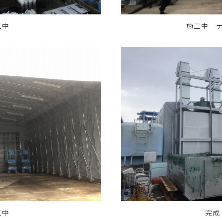
工中
施工中 
工中
完成