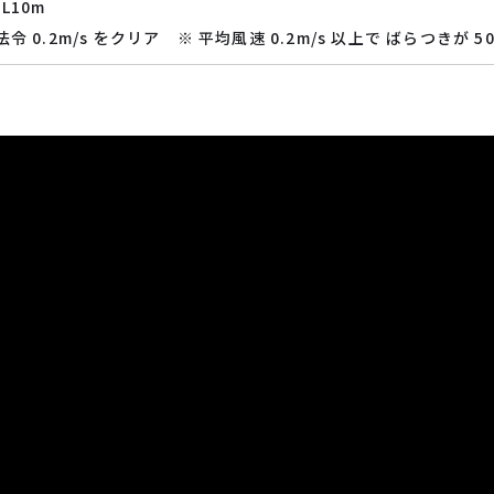
 L10m
 で法令 0.2m/s をクリア ※ 平均風速 0.2m/s 以上で ばらつきが 5