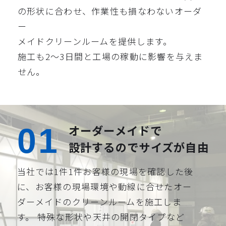
の形状に合わせ、作業性も損なわないオーダ
ー
メイドクリーンルームを提供します。
施工も2～3日間と工場の稼動に影響を与えま
せん。
オーダーメイドで
設計するのでサイズが自由
当社では1件1件お客様の現場を確認した後
に、お客様の現場環境や動線に合せたオー
ダーメイドのクリーンルームを施工しま
す。 特殊な形状や天井の開閉タイプなど