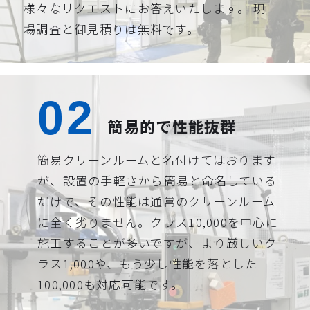
様々なリクエストにお答えいたします。 現
場調査と御見積りは無料です。
簡易的で性能抜群
簡易クリーンルームと名付けてはおります
が、設置の手軽さから簡易と命名している
だけで、その性能は通常のクリーンルーム
に全く劣りません。クラス10,000を中心に
施工することが多いですが、より厳しいク
ラス1,000や、もう少し性能を落とした
100,000も対応可能です。