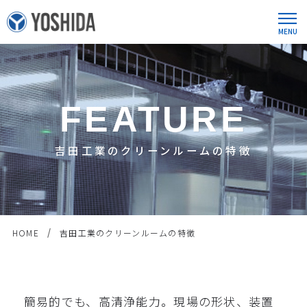
FEATURE
吉田工業のクリーンルームの特徴
HOME
吉田工業のクリーンルームの特徴
簡易的でも、高清浄能力。現場の形状、装置