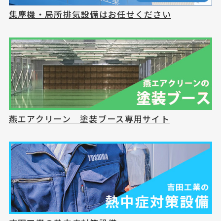
集塵機・局所排気設備はお任せください
燕エアクリーン 塗装ブース専用サイト